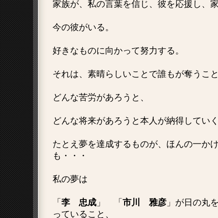
家族が、私の言葉を信じ、彼を応援し、
今の彼がいる。
好きなものに向かって努力する。
それは、素晴らしいことで誰もが奪うこ
どんな苦労があろうと、
どんな将来があろうと本人が納得してい
たとえ夢を達成するものが、ほんの一か
も・・・
私の夢は
「
李 忠成
」 「
市川 雅彦
」が日の丸
っていること、