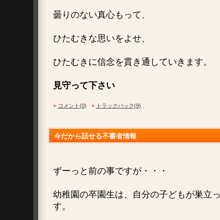
曇りのない真心もって、
ひたむきな思いをよせ、
ひたむきに信念を貫き通していきます。
見守って下さい
コメント(0)
トラックバック(9)
今だから話せる不審者情報
ずーっと前の事ですが・・・
幼稚園の卒園生は、自分の子どもが巣立
す。