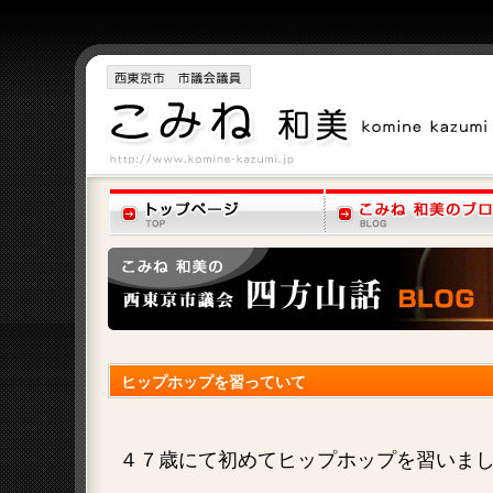
ヒップホップを習っていて
４７歳にて初めてヒップホップを習いま