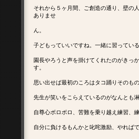
それから５ヶ月間、ご創造の通り、壁の
ありませ
ん。
子どもっていいですね。一緒に習ってい
園長やろうと声を掛けてくれたのがきっ
す。
思い出せば最初のころはタコ踊りそのも
先生が笑いをこらえているのがなんとも
自尊心ボロボロ、苦難を乗り越え練習、
自分に負けるもんかと叱咤激励、やれば