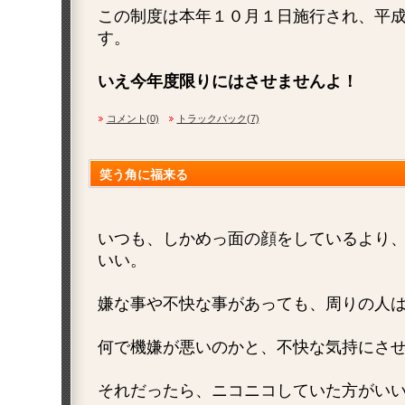
この制度は本年１０月１日施行され、平
す。
いえ今年度限りにはさせませんよ！
コメント(0)
トラックバック(7)
笑う角に福来る
いつも、しかめっ面の顔をしているより
いい。
嫌な事や不快な事があっても、周りの人
何で機嫌が悪いのかと、不快な気持にさ
それだったら、ニコニコしていた方がい