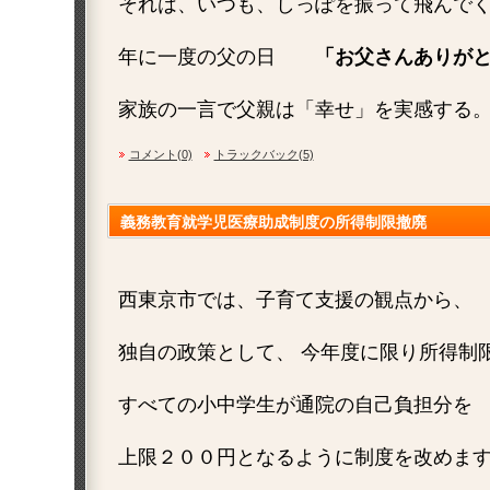
それは、いつも、しっぽを振って飛んで
年に一度の父の日
「お父さんありが
家族の一言で父親は「幸せ」を実感する
コメント(0)
トラックバック(5)
義務教育就学児医療助成制度の所得制限撤廃
西東京市では、子育て支援の観点から、
独自の政策として、 今年度に限り所得制
すべての小中学生が通院の自己負担分を
上限２００円となるように制度を改めま