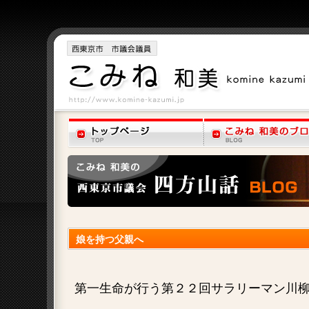
娘を持つ父親へ
第一生命が行う第２２回サラリーマン川