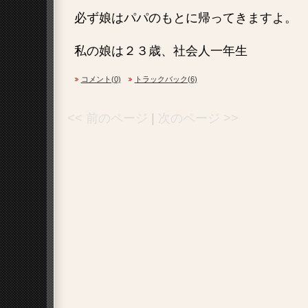
必ず娘はパパのもとに帰ってきますよ。
私の娘は２３歳、社会人一年生
コメント(0)
トラックバック(6)
<< 前のページ
|
次のページ >>