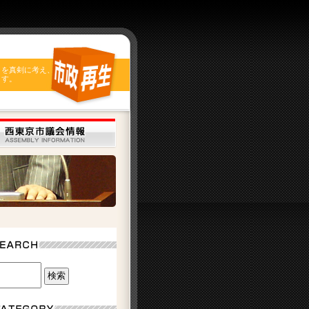
とを真剣に考え、
ます。