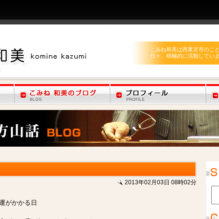
こみね和美は西東京市のこ
日々、積極的に活動してい
2013年02月03日 08時02分
運がかかる日