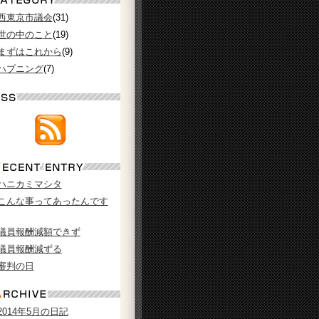
西東京市議会
(31)
世の中のこと
(19)
まずはこれから
(9)
ハプニング
(7)
ハニカミマシタ
こんな事ってあったんです
議員報酬減額できず
議員報酬減ずる
審判の日
2014年5月の日記