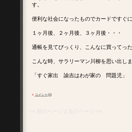
す。
便利な社会になったものでカードですぐ
１ヶ月後、２ヶ月後、３ヶ月後・・・
通帳を見てびっくり、こんなに買ってっ
こんな時、サラリーマン川柳を思い出し
「すぐ家出 諭吉はわが家の 問題児」
コメント(0)
<< 前のページ
|
次のページ >>