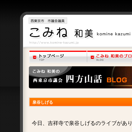
泉谷しげる
今日、吉祥寺で泉谷しげるのライブがあ