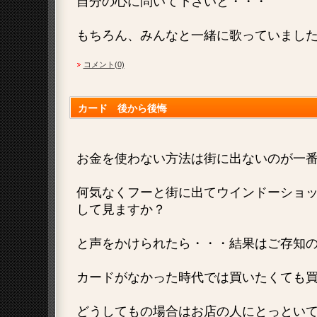
自分の心に問いて下さいと・・・
もちろん、みんなと一緒に歌っていまし
コメント(0)
カード 後から後悔
お金を使わない方法は街に出ないのが一
何気なくフーと街に出てウインドーショ
して見ますか？
と声をかけられたら・・・結果はご存知
カードがなかった時代では買いたくても
どうしてもの場合はお店の人にとっとい