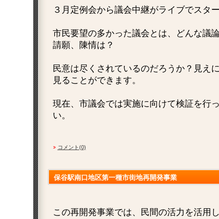
３月定例会から議会中継がライブでスタ
市民要望の多かった議会とは、どんな議
請願、陳情は？
民意は尽くされているのだろうか？見え
見ることができます。
現在、市議会では実施に向けて検証を行
い。
コメント(0)
保谷駅南口地区第一種市街地再開発事業
この再開発事業では、民間の活力を活用