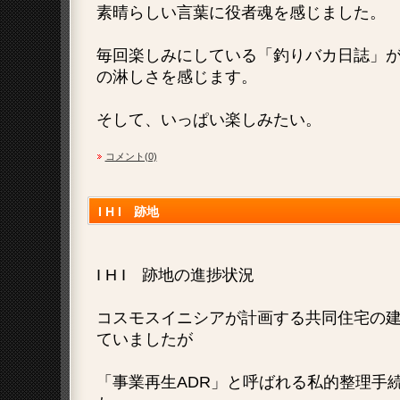
素晴らしい言葉に役者魂を感じました。
毎回楽しみにしている「釣りバカ日誌」
の淋しさを感じます。
そして、いっぱい楽しみたい。
コメント(0)
I H I 跡地
I H I 跡地の進捗状況
コスモスイニシアが計画する共同住宅の
ていましたが
「事業再生ADR」と呼ばれる私的整理手