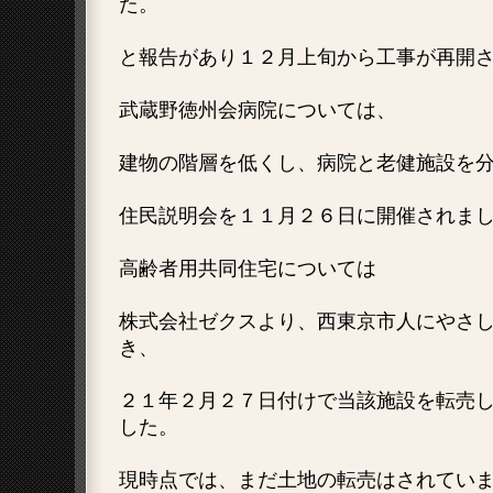
た。
と報告があり１２月上旬から工事が再開
武蔵野徳州会病院については、
建物の階層を低くし、病院と老健施設を
住民説明会を１１月２６日に開催されま
高齢者用共同住宅については
株式会社ゼクスより、西東京市人にやさ
き、
２１年２月２７日付けで当該施設を転売
した。
現時点では、まだ土地の転売はされてい