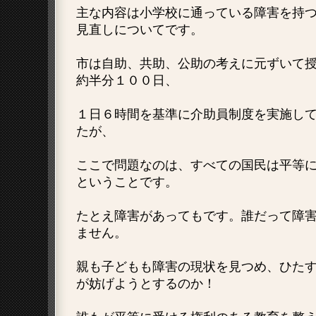
主な内容は小学校に通っている障害を持
見直しについてです。
市は自助、共助、公助の考えに元ずいて
約半分１００日、
１日６時間を基準に介助員制度を実施し
たが、
ここで問題なのは、すべての国民は平等
ということです。
たとえ障害があってもです。誰だって障
ません。
親も子どもも障害の現状を見つめ、ひた
が妨げようとするのか！