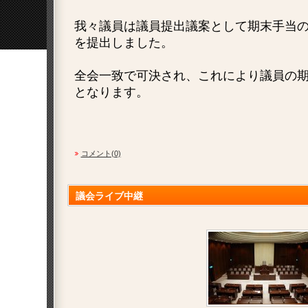
我々議員は議員提出議案として期末手当
を提出しました。
全会一致で可決され、これにより議員の
となります。
コメント(0)
議会ライブ中継