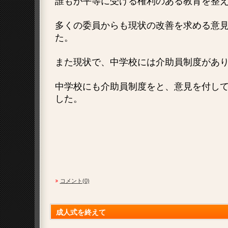
誰もが平等に受ける権利のある教育を整
多くの委員からも現状の改善を求める意
た。
また現状で、中学校には介助員制度があ
中学校にも介助員制度をと、意見を付し
した。
コメント(0)
成人式を終えて