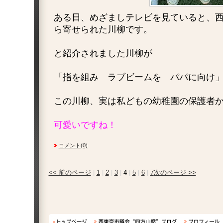
ある日、めざましテレビを見ていると、
ら寄せられた川柳です。
と紹介されました川柳が
「指を組み ラブビームを パパに向
この川柳、実は私どもの幼稚園の保護者
可愛いですね！
コメント(0)
<< 前のページ
|
1
|
2
|
3
|
4
|
5
|
6
|
7
次のページ >>