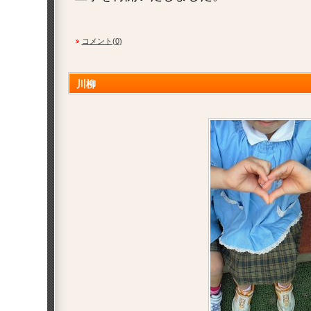
コメント(0)
川柳